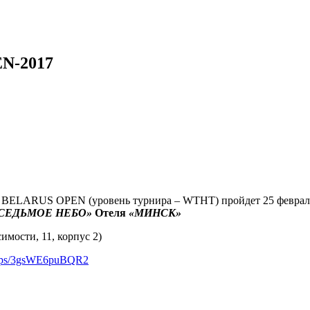
N-2017
 BELARUS OPEN (уровень турнира – WTHT) пройдет 25 феврал
СЕДЬМОЕ НЕБО»
Отеля
«МИНСК»
имости, 11, корпус 2)
/maps/3gsWE6puBQR2