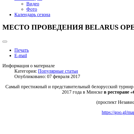
Видео
Фото
Календарь сезона
МЕСТО ПРОВЕДЕНИЯ BELARUS OPE
Печать
E-mail
Информация о материале
Категория:
Популярные статьи
Опубликовано: 07 февраля 2017
Самый престижный и представительный белорусский турнир
2017 года в Минске
в р
есторане
«
(проспект Независ
https://goo.gl