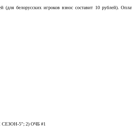
ей (для белорусских игроков взнос составит 10 рублей). Опла
ЗОН-5"; 2) ОЧБ #1