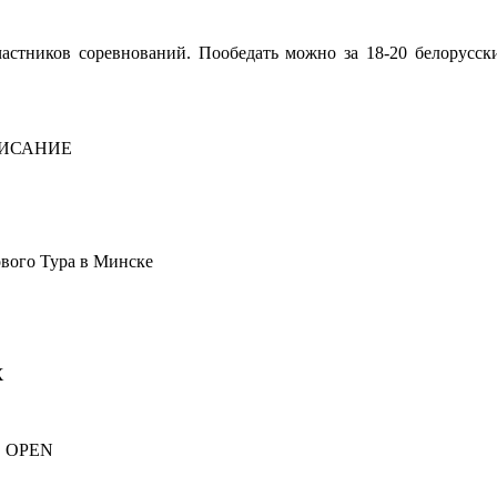
частников соревнований. Пообедать можно за 18-20 белорусск
ИСАНИЕ
ового Тура в Минске
Х
US OPEN