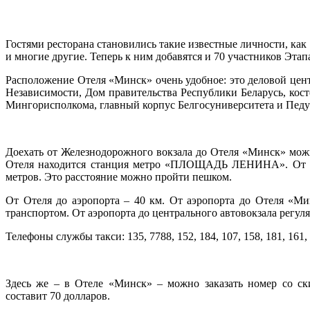
Гостями ресторана становились такие известные личности, ка
и многие другие. Теперь к ним добавятся и 70 участников Эта
Расположение Отеля «Минск» очень удобное: это деловой цент
Независимости, Дом правительства Республики Беларусь, ко
Мингорисполкома, главный корпус Белгосуниверситета и Педу
Доехать от Железнодорожного вокзала до Отеля «Минск» можн
Отеля находится станция метро «ПЛОЩАДЬ ЛЕНИНА». От Оте
метров. Это расстояние можно пройти пешком.
От Отеля до аэропорта – 40 км. От аэропорта до Отеля «Ми
транспортом. От аэропорта до центрального автовокзала регуля
Телефоны службы такси: 135, 7788, 152, 184, 107, 158, 181, 161,
Здесь же – в Отеле «Минск» – можно заказать номер со ск
составит 70 долларов.