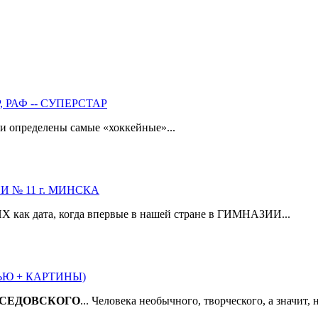
, РАФ -- СУПЕРСТАР
ли определены самые «хоккейные»...
 № 11 г. МИНСКА
Х как дата, когда впервые в нашей стране в ГИМНАЗИИ...
ЬЮ + КАРТИНЫ)
СЕДОВСКОГО
... Человека необычного, творческого, а значит, 