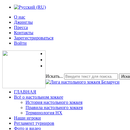
О нас
Джинглы
Пресса
Контакты
Зарегистрироваться
Войти
Искать...
Иска
ГЛАВНАЯ
Всё о настольном хоккее
История настольного хоккея
Правила настольного хоккея
Терминология НХ
Наши игроки
Регламент турниров
Фото и видео