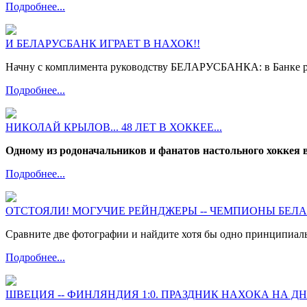
Подробнее...
И БЕЛАРУСБАНК ИГРАЕТ В НАХОК!!
Начну с комплимента руководству БЕЛАРУСБАНКА: в Банке ра
Подробнее...
НИКОЛАЙ КРЫЛОВ... 48 ЛЕТ В ХОККЕЕ...
Одному из родоначальников и фанатов настольного хок
Подробнее...
ОТСТОЯЛИ! МОГУЧИЕ РЕЙНДЖЕРЫ -- ЧЕМПИОНЫ БЕЛ
Сравните две фотографии и найдите хотя бы одно принципиальн
Подробнее...
ШВЕЦИЯ -- ФИНЛЯНДИЯ 1:0. ПРАЗДНИК НАХОКА НА Д