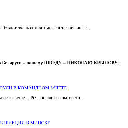
ботают очень симпатичные и талантливые...
кея в Беларуси -- нашему ШВЕДУ -- НИКОЛАЮ КРЫЛОВУ
...
АРУСИ В КОМАНДНОМ ЗАЧЕТЕ
ое отличие… Речь не идет о том, во что...
НЕ ШВЕЦИИ В МИНСКЕ