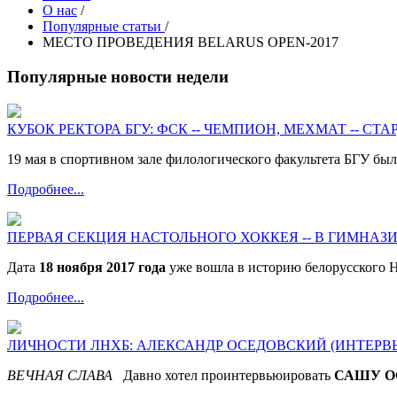
О нас
/
Популярные статьи
/
МЕСТО ПРОВЕДЕНИЯ BELARUS OPEN-2017
Популярные новости недели
КУБОК РЕКТОРА БГУ: ФСК -- ЧЕМПИОН, МЕХМАТ -- СТАР
19 мая в спортивном зале филологического факультета БГУ бы
Подробнее...
ПЕРВАЯ СЕКЦИЯ НАСТОЛЬНОГО ХОККЕЯ -- В ГИМНАЗИИ
Дата
18 ноября 2017 года
уже вошла в историю белорусского Н
Подробнее...
ЛИЧНОСТИ ЛНХБ: АЛЕКСАНДР ОСЕДОВСКИЙ (ИНТЕРВ
ВЕЧНАЯ СЛАВА
Давно хотел проинтервьюировать
САШУ О