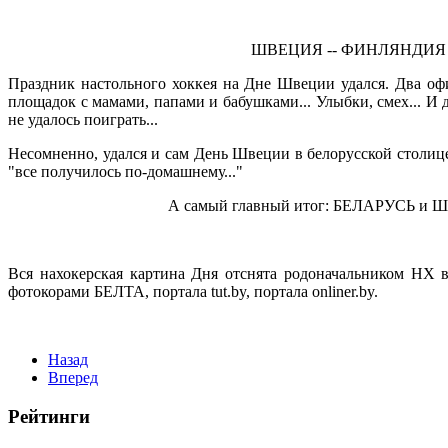
ШВЕЦИЯ -- ФИНЛЯНДИЯ 1
Праздник настольного хоккея на Дне Швеции удался. Два оф
площадок с мамами, папами и бабушками... Улыбки, смех... И 
не удалось поиграть...
Несомненно, удался и сам День Швеции в белорусской столи
"все получилось по-домашнему..."
А самый главный итог: БЕЛАРУСЬ и Ш
Вся нахокерская картина Дня отснята родоначальником НХ 
фотокорами БЕЛТА, портала tut.by, портала onliner.by.
Назад
Вперед
Рейтинги