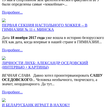
были определены самые «хоккейные»...
Подробнее...
ПЕРВАЯ СЕКЦИЯ НАСТОЛЬНОГО ХОККЕЯ -- В
ГИМНАЗИИ № 11 г. МИНСКА
Дата
18 ноября 2017 года
уже вошла в историю белорусского
НХ как дата, когда впервые в нашей стране в ГИМНАЗИИ...
Подробнее...
ЛИЧНОСТИ ЛНХБ: АЛЕКСАНДР ОСЕДОВСКИЙ
(ИНТЕРВЬЮ + КАРТИНЫ)
ВЕЧНАЯ СЛАВА
Давно хотел проинтервьюировать
САШУ
ОСЕДОВСКОГО
... Человека необычного, творческого, а
значит, неординарного. Да тут...
Подробнее...
И БЕЛАРУСБАНК ИГРАЕТ В НАХОК!!