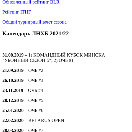
Обновленный рейтинг BLR
Рейтинг ITHF
Общий турнирный зачет сезона
Календарь ЛНХБ 2021/22
31.08.2019
– 1) КОМАНДНЫЙ КУБОК МИНСКА
"УБОЙНЫЙ СЕЗОН-5"; 2) ОЧБ #1
21.09.2019
–
ОЧБ #2
26.10.2019
–
ОЧБ #3
23.11.2019
–
ОЧБ #4
28.12.2019
–
ОЧБ #5
25.01.2020
–
ОЧБ #6
22.02.2020
– BELARUS OPEN
28.03.2020
–
ОЧБ #7