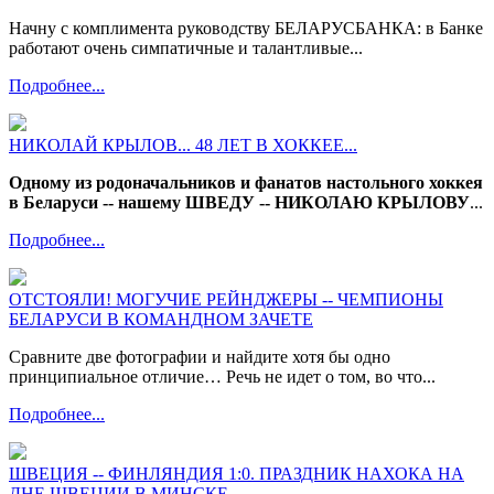
Начну с комплимента руководству БЕЛАРУСБАНКА: в Банке
работают очень симпатичные и талантливые...
Подробнее...
НИКОЛАЙ КРЫЛОВ... 48 ЛЕТ В ХОККЕЕ...
Одному из родоначальников и фанатов настольного хоккея
в Беларуси -- нашему ШВЕДУ -- НИКОЛАЮ КРЫЛОВУ
...
Подробнее...
ОТСТОЯЛИ! МОГУЧИЕ РЕЙНДЖЕРЫ -- ЧЕМПИОНЫ
БЕЛАРУСИ В КОМАНДНОМ ЗАЧЕТЕ
Сравните две фотографии и найдите хотя бы одно
принципиальное отличие… Речь не идет о том, во что...
Подробнее...
ШВЕЦИЯ -- ФИНЛЯНДИЯ 1:0. ПРАЗДНИК НАХОКА НА
ДНЕ ШВЕЦИИ В МИНСКЕ