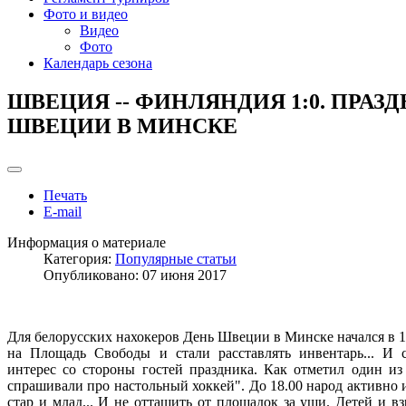
Фото и видео
Видео
Фото
Календарь сезона
ШВЕЦИЯ -- ФИНЛЯНДИЯ 1:0. ПРАЗ
ШВЕЦИИ В МИНСКЕ
Печать
E-mail
Информация о материале
Категория:
Популярные статьи
Опубликовано: 07 июня 2017
Для белорусских нахокеров День Швеции в Минске начался в 1
на Площадь Свободы и стали расставлять инвентарь... И 
интерес со стороны гостей праздника. Как отметил один из
спрашивали про настольный хоккей". До 18.00 народ активно
стар и млад... И не оттащить от площадок за уши. Детей и 