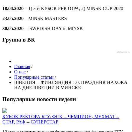
18.04.2020
– 1) 3-й КУБОК РЕКТОРА; 2) MINSK CUP-2020
23.05.2020
– MINSK MASTERS
30.05.2020
– SWEDISH DAY in MINSK
Группа в ВК
afisha-msk.ru
Главная
/
О нас
/
Популярные статьи
/
ШВЕЦИЯ -- ФИНЛЯНДИЯ 1:0. ПРАЗДНИК НАХОКА
НА ДНЕ ШВЕЦИИ В МИНСКЕ
Популярные новости недели
КУБОК РЕКТОРА БГУ: ФСК -- ЧЕМПИОН, МЕХМАТ --
СТАР, РАФ -- СУПЕРСТАР
19 мая в спортивном зале филологического факультета БГУ