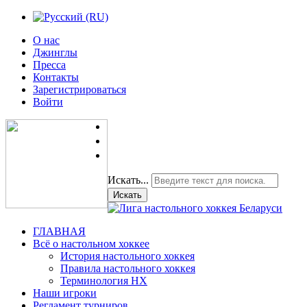
О нас
Джинглы
Пресса
Контакты
Зарегистрироваться
Войти
Искать...
Искать
ГЛАВНАЯ
Всё о настольном хоккее
История настольного хоккея
Правила настольного хоккея
Терминология НХ
Наши игроки
Регламент турниров