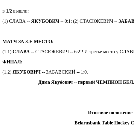
в
1/2
вышли:
(1) СЛАВА --
ЯКУБОВИЧ
-- 0:1; (2) СТАСЮКЕВИЧ --
ЗАБА
МАТЧ ЗА 3-Е МЕСТО:
(1.1)
СЛАВА
-- СТАСЮКЕВИЧ -- 6:2!! И третье мес
ФИНАЛ:
(1.2)
ЯКУБОВИЧ
-- ЗАБАВСКИЙ -- 1:0.
Дима Якубович
-- первый ЧЕМПИОН БЕЛ
Итоговое положение
Belarusbank Table Hockey 