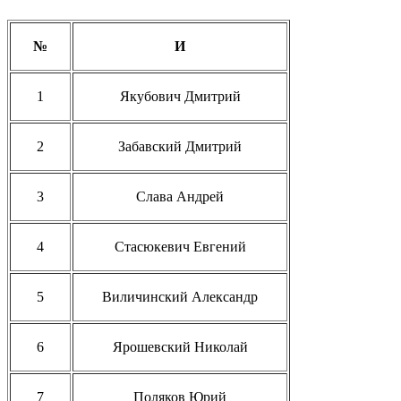
№
И
1
Якубович Дмитрий
2
Забавский Дмитрий
3
Слава Андрей
4
Стасюкевич Евгений
5
Виличинский Александр
6
Ярошевский Николай
7
Поляков Юрий