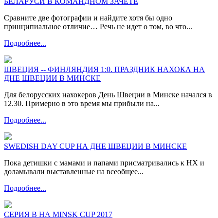
БЕЛАРУСИ В КОМАНДНОМ ЗАЧЕТЕ
Сравните две фотографии и найдите хотя бы одно
принципиальное отличие… Речь не идет о том, во что...
Подробнее...
ШВЕЦИЯ -- ФИНЛЯНДИЯ 1:0. ПРАЗДНИК НАХОКА НА
ДНЕ ШВЕЦИИ В МИНСКЕ
Для белорусских нахокеров День Швеции в Минске начался в
12.30. Примерно в это время мы прибыли на...
Подробнее...
SWEDISH DAY CUP НА ДНЕ ШВЕЦИИ В МИНСКЕ
Пока детишки с мамами и папами присматривались к НХ и
доламывали выставленные на всеобщее...
Подробнее...
СЕРИЯ В НА MINSK CUP 2017