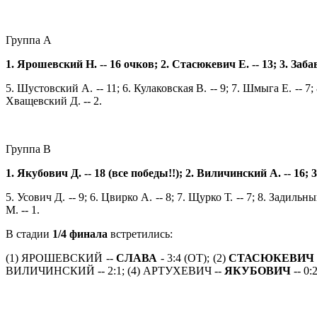
Группа А
1. Ярошевский Н. -- 16 очков; 2. Стасюкевич Е. -- 13; 3. Забав
5. Шустовский А. -- 11; 6. Кулаковская В. -- 9; 7. Шмыга Е. -- 7; 
Хващевский Д. -- 2.
Группа В
1. Якубович Д. -- 18 (все победы!!); 2. Виличинский А. -- 16; 3.
5. Усович Д. -- 9; 6. Цвирко А. -- 8; 7. Щурко Т. -- 7; 8. Задильны
М. -- 1.
В стадии
1/4 финала
встретились:
(1) ЯРОШЕВСКИЙ --
СЛАВА
- 3:4 (ОТ); (2)
СТАСЮКЕВИЧ
ВИЛИЧИНСКИЙ -- 2:1; (4) АРТУХЕВИЧ --
ЯКУБОВИЧ
-- 0:2