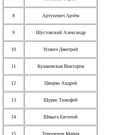
8
Артухевич Артём
9
Шустовский Александр
10
Усович Дмитрий
11
Кулаковская Виктория
12
Цвирко Андрей
13
Щурко Тимофей
14
Шмыга Евгений
15
Терешенок Мария