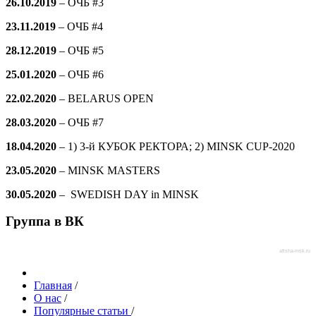
26.10.2019
–
ОЧБ #3
23.11.2019
–
ОЧБ #4
28.12.2019
–
ОЧБ #5
25.01.2020
–
ОЧБ #6
22.02.2020
– BELARUS OPEN
28.03.2020
–
ОЧБ #7
18.04.2020
– 1) 3-й КУБОК РЕКТОРА; 2) MINSK CUP-2020
23.05.2020
– MINSK MASTERS
30.05.2020
– SWEDISH DAY in MINSK
Группа в ВК
afisha-msk.ru
Главная
/
О нас
/
Популярные статьи
/