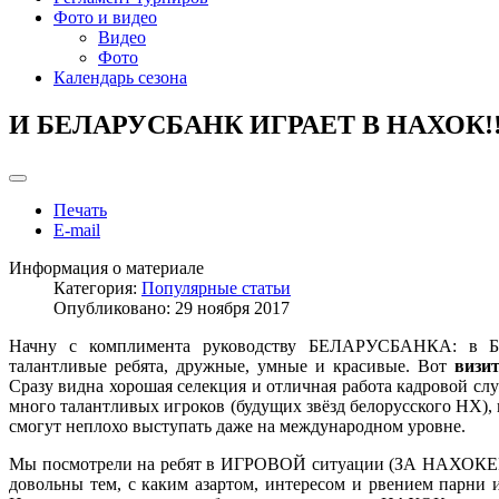
Фото и видео
Видео
Фото
Календарь сезона
И БЕЛАРУСБАНК ИГРАЕТ В НАХОК!
Печать
E-mail
Информация о материале
Категория:
Популярные статьи
Опубликовано: 29 ноября 2017
Начну с комплимента руководству БЕЛАРУСБАНКА: в Ба
талантливые ребята, дружные, умные и красивые. Вот
визи
Сразу видна хорошая селекция и отличная работа кадровой слу
много талантливых игроков (будущих звёзд белорусского НХ),
смогут неплохо выступать даже на международном уровне.
Мы посмотрели на ребят в ИГРОВОЙ ситуации (ЗА НАХОК
довольны тем, с каким азартом, интересом и рвением парни 