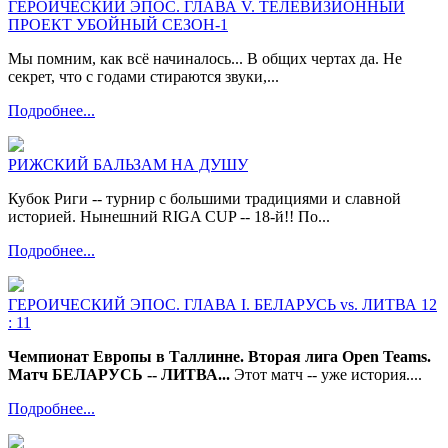
ГЕРОИЧЕСКИЙ ЭПОС. ГЛАВА V. ТЕЛЕВИЗИОННЫЙ
ПРОЕКТ УБОЙНЫЙ СЕЗОН-1
Мы помним, как всё начиналось... В общих чертах да. Не
секрет, что с годами стираются звуки,...
Подробнее...
РИЖСКИЙ БАЛЬЗАМ НА ДУШУ
Кубок Риги -- турнир с большими традициями и славной
историей. Нынешний RIGA CUP -- 18-й!! По...
Подробнее...
ГЕРОИЧЕСКИЙ ЭПОС. ГЛАВА I. БЕЛАРУСЬ vs. ЛИТВА 12
: 11
Чемпионат Европы в Таллинне. Вторая лига Open Teams.
Матч БЕЛАРУСЬ -- ЛИТВА...
Этот матч -- уже история....
Подробнее...