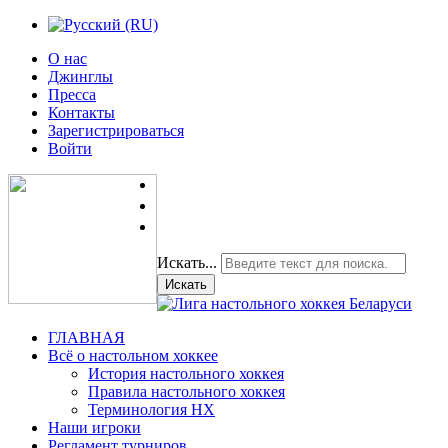
О нас
Джинглы
Пресса
Контакты
Зарегистрироваться
Войти
Искать...
Искать
ГЛАВНАЯ
Всё о настольном хоккее
История настольного хоккея
Правила настольного хоккея
Терминология НХ
Наши игроки
Регламент турниров