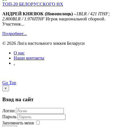
ТОП-20 БЕЛОРУССКОГО НХ
АНДРЕЙ КНЯЗЮК (Новополоцк) –
1
BLR
/ 421
ITHF
;
2.800
BLR
/ 1.976
ITHF
Игрок национальной сборной.
Участник...
Подробнее...
© 2026 Лига настольного хоккея Беларуси
О нас
Наши контакты
.
Go Top
×
Вход на сайт
Логин
Пароль
Запомнить меня