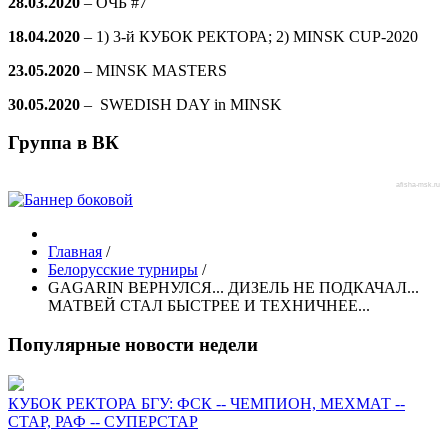
28.03.2020
–
ОЧБ #7
18.04.2020
– 1) 3-й КУБОК РЕКТОРА; 2) MINSK CUP-2020
23.05.2020
– MINSK MASTERS
30.05.2020
– SWEDISH DAY in MINSK
Группа в ВК
afisha-msk.ru
Главная
/
Белорусские турниры
/
GAGARIN ВЕРНУЛСЯ... ДИЗЕЛЬ НЕ ПОДКАЧАЛ...
МАТВЕЙ СТАЛ БЫСТРЕЕ И ТЕХНИЧНЕЕ...
Популярные новости недели
КУБОК РЕКТОРА БГУ: ФСК -- ЧЕМПИОН, МЕХМАТ --
СТАР, РАФ -- СУПЕРСТАР