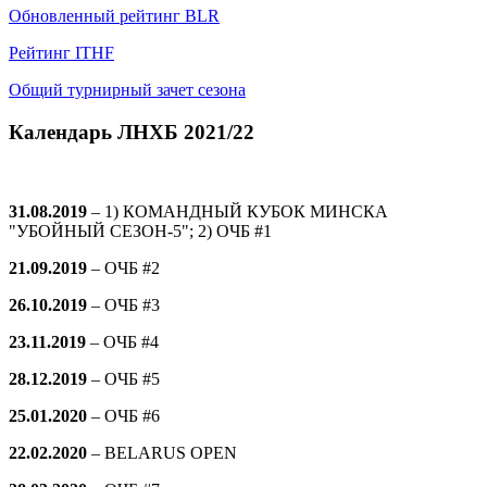
Обновленный рейтинг BLR
Рейтинг ITHF
Общий турнирный зачет сезона
Календарь ЛНХБ 2021/22
31.08.2019
– 1) КОМАНДНЫЙ КУБОК МИНСКА
"УБОЙНЫЙ СЕЗОН-5"; 2) ОЧБ #1
21.09.2019
–
ОЧБ #2
26.10.2019
–
ОЧБ #3
23.11.2019
–
ОЧБ #4
28.12.2019
–
ОЧБ #5
25.01.2020
–
ОЧБ #6
22.02.2020
– BELARUS OPEN