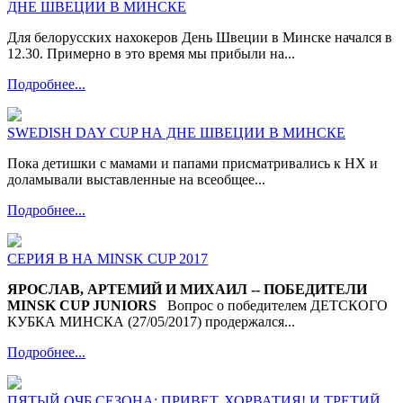
ДНЕ ШВЕЦИИ В МИНСКЕ
Для белорусских нахокеров День Швеции в Минске начался в
12.30. Примерно в это время мы прибыли на...
Подробнее...
SWEDISH DAY CUP НА ДНЕ ШВЕЦИИ В МИНСКЕ
Пока детишки с мамами и папами присматривались к НХ и
доламывали выставленные на всеобщее...
Подробнее...
СЕРИЯ В НА MINSK CUP 2017
ЯРОСЛАВ, АРТЕМИЙ И МИХАИЛ -- ПОБЕДИТЕЛИ
MINSK CUP JUNIORS
Вопрос о победителем ДЕТСКОГО
КУБКА МИНСКА (27/05/2017) продержался...
Подробнее...
ПЯТЫЙ ОЧБ СЕЗОНА: ПРИВЕТ, ХОРВАТИЯ! И ТРЕТИЙ