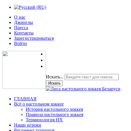
О нас
Джинглы
Пресса
Контакты
Зарегистрироваться
Войти
Искать...
Искать
ГЛАВНАЯ
Всё о настольном хоккее
История настольного хоккея
Правила настольного хоккея
Терминология НХ
Наши игроки
Регламент турниров