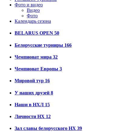
Фото и видео
Видео
Фото
Календарь сезона
BELARUS OPEN
50
Белорусские турниры
166
Чемпионат мира
32
Чемпионат Европы
3
Мировой тур
16
У наших друзей
8
Наши в НХЛ
15
Личности НХ
12
Зал славы белорусского НХ
39