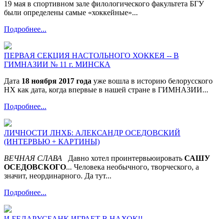
19 мая в спортивном зале филологического факультета БГУ
были определены самые «хоккейные»...
Подробнее...
ПЕРВАЯ СЕКЦИЯ НАСТОЛЬНОГО ХОККЕЯ -- В
ГИМНАЗИИ № 11 г. МИНСКА
Дата
18 ноября 2017 года
уже вошла в историю белорусского
НХ как дата, когда впервые в нашей стране в ГИМНАЗИИ...
Подробнее...
ЛИЧНОСТИ ЛНХБ: АЛЕКСАНДР ОСЕДОВСКИЙ
(ИНТЕРВЬЮ + КАРТИНЫ)
ВЕЧНАЯ СЛАВА
Давно хотел проинтервьюировать
САШУ
ОСЕДОВСКОГО
... Человека необычного, творческого, а
значит, неординарного. Да тут...
Подробнее...
И БЕЛАРУСБАНК ИГРАЕТ В НАХОК!!