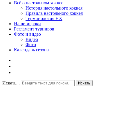
Всё о настольном хоккее
История настольного хоккея
Правила настольного хоккея
Терминология НХ
Наши игроки
Регламент турниров
Фото и видео
Видео
Фото
Календарь сезона
Искать...
Искать