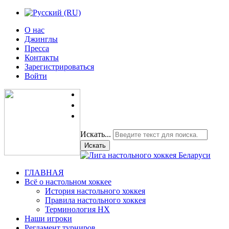
О нас
Джинглы
Пресса
Контакты
Зарегистрироваться
Войти
Искать...
Искать
ГЛАВНАЯ
Всё о настольном хоккее
История настольного хоккея
Правила настольного хоккея
Терминология НХ
Наши игроки
Регламент турниров