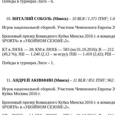
Победы в турнирах Лиги – 6.
ВИТАЛИЙ СОБОЛЬ (Минск)
–
10
BLR / 1.371 ITHF; 1.
Игрок национальной сборной. Участник Чемпионата Европы 201
Бронзовый призер Командного Кубка Минска 2016 г. в командн
SPORTA
»
в
«УБОЙНОМ СЕЗОНЕ-2»
.
КТ в ЛНХБ — 28; КМ в ЛНХБ — 583 (на 01.10.2016); В — 212 (
(49,2 %); ЗШ — 1.240 (2,12 – за игру); ПШ — 1.410 (2,42); РШ — 
Победы в турнирах Лиги – 1.
АНДРЕЙ
АКИНФИН
(
Минск
)
–
1
1 BLR / 851 ITHF; 962
Игрок национальной сборной. Участник Чемпионата Европы 201
Кубка Москвы 2016 г.
Бронзовый призер Командного Кубка Минска 2016 г. в командн
SPORTA
»
в
«УБОЙНОМ СЕЗОНЕ-2»
.