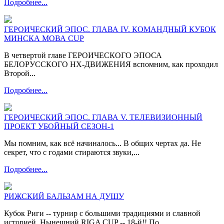
Подробнее...
ГЕРОИЧЕСКИЙ ЭПОС. ГЛАВА IV. КОМАНДНЫЙ КУБОК
МИНСКА МОВА CUP
В четвертой главе ГЕРОИЧЕСКОГО ЭПОСА
БЕЛОРУССКОГО НХ-ДВИЖЕНИЯ вспомним, как проходил
Второй...
Подробнее...
ГЕРОИЧЕСКИЙ ЭПОС. ГЛАВА V. ТЕЛЕВИЗИОННЫЙ
ПРОЕКТ УБОЙНЫЙ СЕЗОН-1
Мы помним, как всё начиналось... В общих чертах да. Не
секрет, что с годами стираются звуки,...
Подробнее...
РИЖСКИЙ БАЛЬЗАМ НА ДУШУ
Кубок Риги -- турнир с большими традициями и славной
историей. Нынешний RIGA CUP -- 18-й!! По...