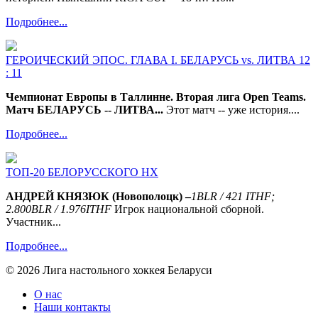
Подробнее...
ГЕРОИЧЕСКИЙ ЭПОС. ГЛАВА I. БЕЛАРУСЬ vs. ЛИТВА 12
: 11
Чемпионат Европы в Таллинне. Вторая лига Open Teams.
Матч БЕЛАРУСЬ -- ЛИТВА...
Этот матч -- уже история....
Подробнее...
ТОП-20 БЕЛОРУССКОГО НХ
АНДРЕЙ КНЯЗЮК (Новополоцк) –
1
BLR
/ 421
ITHF
;
2.800
BLR
/ 1.976
ITHF
Игрок национальной сборной.
Участник...
Подробнее...
© 2026 Лига настольного хоккея Беларуси
О нас
Наши контакты