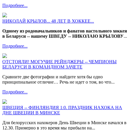
Подробнее...
НИКОЛАЙ КРЫЛОВ... 48 ЛЕТ В ХОККЕЕ...
Одному из родоначальников и фанатов настольного хоккея
в Беларуси -- нашему ШВЕДУ -- НИКОЛАЮ КРЫЛОВУ
...
Подробнее...
ОТСТОЯЛИ! МОГУЧИЕ РЕЙНДЖЕРЫ -- ЧЕМПИОНЫ
БЕЛАРУСИ В КОМАНДНОМ ЗАЧЕТЕ
Сравните две фотографии и найдите хотя бы одно
принципиальное отличие… Речь не идет о том, во что...
Подробнее...
ШВЕЦИЯ -- ФИНЛЯНДИЯ 1:0. ПРАЗДНИК НАХОКА НА
ДНЕ ШВЕЦИИ В МИНСКЕ
Для белорусских нахокеров День Швеции в Минске начался в
12.30. Примерно в это время мы прибыли на...