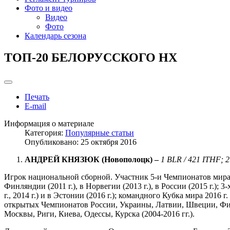
Фото и видео
Видео
Фото
Календарь сезона
ТОП-20 БЕЛОРУССКОГО НХ
Печать
E-mail
Информация о материале
Категория:
Популярные статьи
Опубликовано: 25 октября 2016
АНДРЕЙ КНЯЗЮК (Новополоцк) –
1
BLR
/ 421
ITHF
; 
Игрок национальной сборной. Участник 5-и Чемпионатов мира: в 
Финляндии (2011 г.), в Норвегии (2013 г.), в России (2015 г.);
г., 2014 г.) и в Эстонии (2016 г.); командного Кубка мира 2016 
открытых Чемпионатов России, Украины, Латвии, Швеции, Фи
Москвы, Риги, Киева, Одессы, Курска (2004-2016 гг.).