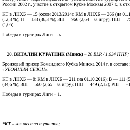
России 2002 г., участие в открытом Кубке Москвы 2007 г., в о
КТ в ЛНХБ — 15 (сезон 2013/2014); КМ в ЛНХБ — 366 (на 01.10
(12,3 %); П — 133 (36,3 %); ЗШ — 966 (2,64 – за игру); ПШ — 7
(1,05).
Победы в турнирах Лиги – 5.
ВИТАЛИЙ КУРАТНИК (Минск)
–
20 BLR / 1.634 ITHF;
Бронзовый призер Командного Кубка Минска 2014 г. в состав
«УБОЙНЫЙ СЕЗОН»
.
КТ в ЛНХБ — 8; КМ в ЛНХБ — 211 (на 01.10.2016); В — 111 (52
(34,6 %); ЗШ — 560 (2,65 – за игру); ПШ — 449 (2,12); РШ — +11
Победы в турнирах Лиги – 1.
*КТ
– количество турниров;