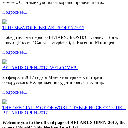
комом... Светлые чувства от хорошо проведенного...
Подробнее...
ТРИУМФАТОРЫ BELARUS OPEN-2017
Победителями первого БЕЛАРУСЬ ОУПЭН стали: 1. Янис
Галузо (Россия / Санкт-Петербург); 2. Евгений Матанцев...
Подробнее...
BELARUS OPEN-2017. WELCOME!!!
25 февраля 2017 года в Минске впервые в истории
белорусского НХ-движения будет проведен турнир...
Подробнее...
THE OFFICIAL PAGE OF WORLD TABLE HOCKEY TOUR –
BELARUS OPEN-2017
Welcome you to the official page of BELARUS OPEN-2017, the
stage of World Table Hockey Tour!
1st
...