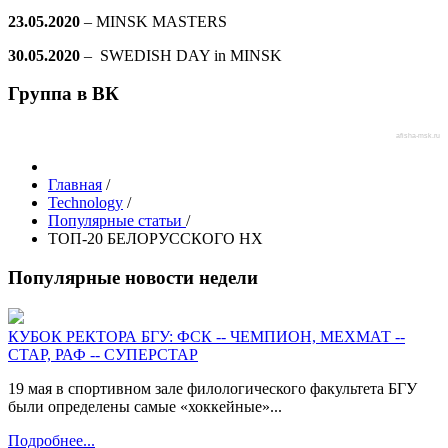
23.05.2020
– MINSK MASTERS
30.05.2020
– SWEDISH DAY in MINSK
Группа в ВК
afisha-msk.ru
Главная
/
Technology
/
Популярные статьи
/
ТОП-20 БЕЛОРУССКОГО НХ
Популярные новости недели
КУБОК РЕКТОРА БГУ: ФСК -- ЧЕМПИОН, МЕХМАТ --
СТАР, РАФ -- СУПЕРСТАР
19 мая в спортивном зале филологического факультета БГУ
были определены самые «хоккейные»...
Подробнее...