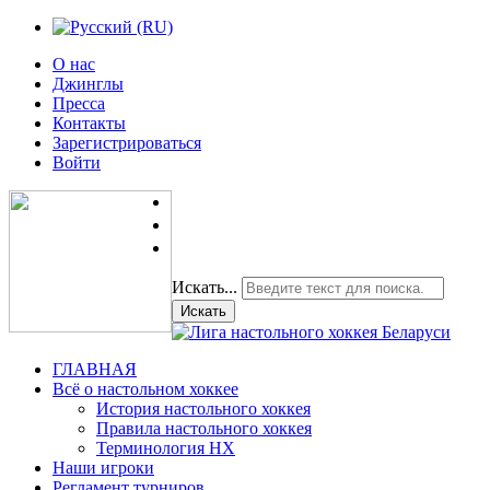
О нас
Джинглы
Пресса
Контакты
Зарегистрироваться
Войти
Искать...
Искать
ГЛАВНАЯ
Всё о настольном хоккее
История настольного хоккея
Правила настольного хоккея
Терминология НХ
Наши игроки
Регламент турниров