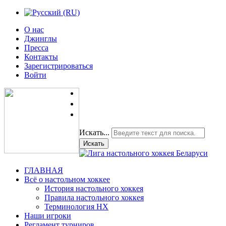
О нас
Джинглы
Пресса
Контакты
Зарегистрироваться
Войти
Искать...
Искать
ГЛАВНАЯ
Всё о настольном хоккее
История настольного хоккея
Правила настольного хоккея
Терминология НХ
Наши игроки
Регламент турниров