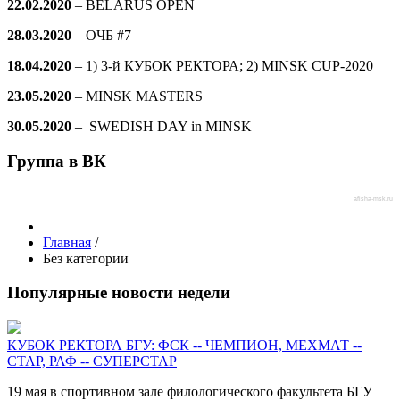
22.02.2020
– BELARUS OPEN
28.03.2020
–
ОЧБ #7
18.04.2020
– 1) 3-й КУБОК РЕКТОРА; 2) MINSK CUP-2020
23.05.2020
– MINSK MASTERS
30.05.2020
– SWEDISH DAY in MINSK
Группа в ВК
afisha-msk.ru
Главная
/
Без категории
Популярные новости недели
КУБОК РЕКТОРА БГУ: ФСК -- ЧЕМПИОН, МЕХМАТ --
СТАР, РАФ -- СУПЕРСТАР
19 мая в спортивном зале филологического факультета БГУ