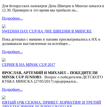
Для белорусских нахокеров День Швеции в Минске начался в
12.30. Примерно в это время мы прибыли на...
Подробнее...
SWEDISH DAY CUP НА ДНЕ ШВЕЦИИ В МИНСКЕ
Пока детишки с мамами и папами присматривались к НХ и
доламывали выставленные на всеобщее...
Подробнее...
СЕРИЯ В НА MINSK CUP 2017
ЯРОСЛАВ, АРТЕМИЙ И МИХАИЛ -- ПОБЕДИТЕЛИ
MINSK CUP JUNIORS
Вопрос о победителем ДЕТСКОГО
КУБКА МИНСКА (27/05/2017) продержался...
Подробнее...
ПЯТЫЙ ОЧБ СЕЗОНА: ПРИВЕТ, ХОРВАТИЯ! И ТРЕТИЙ
ДВУХТЫСЯЧНИК БЕЛОРУССКОГО НХ