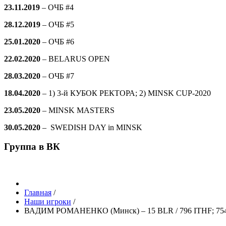
23.11.2019
–
ОЧБ #4
28.12.2019
–
ОЧБ #5
25.01.2020
–
ОЧБ #6
22.02.2020
– BELARUS OPEN
28.03.2020
–
ОЧБ #7
18.04.2020
– 1) 3-й КУБОК РЕКТОРА; 2) MINSK CUP-2020
23.05.2020
– MINSK MASTERS
30.05.2020
– SWEDISH DAY in MINSK
Группа в ВК
Главная
/
Наши игроки
/
ВАДИМ РОМАНЕНКО (Минск) – 15 BLR / 796 ITHF; 754