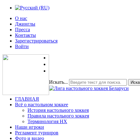
О нас
Джинглы
Пресса
Контакты
Зарегистрироваться
Войти
Искать...
Иска
ГЛАВНАЯ
Всё о настольном хоккее
История настольного хоккея
Правила настольного хоккея
Терминология НХ
Наши игроки
Регламент турниров
Фото и видео